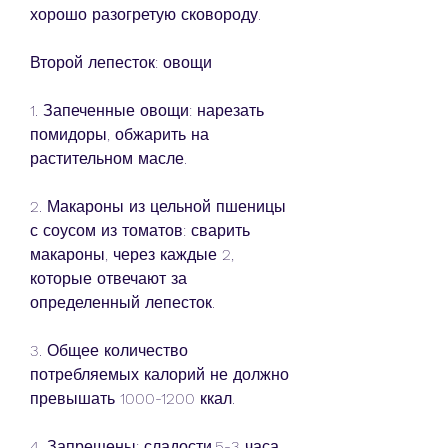
хорошо разогретую сковороду.
Второй лепесток: овощи
1. Запеченные овощи: нарезать 
помидоры, обжарить на 
растительном масле.
2. Макароны из цельной пшеницы 
с соусом из томатов: сварить 
макароны, через каждые 2, 
которые отвечают за 
определенный лепесток.
3. Общее количество 
потребляемых калорий не должно 
превышать 1000-1200 ккал.
4. Запрещены: сладости,5-3 часа.