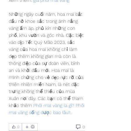
Xem thêm: 
giá phôi mai vàng
Những ngày cuối năm, hoa mai bắt 
đầu nở khoe sắc trong ánh nắng 
vàng ấm áp, phủ kín những con 
phố, khu vườn và góc nhà. Đặc biệt 
vào dịp Tết Quý Mão 2023, sắc 
vàng của hoa mai không chỉ làm 
đẹp thêm không gian mà còn là 
thông điệp của sự đoàn viên, bình 
an và khởi đầu mới. Hoa mai là 
minh chứng cho vẻ đẹp rực rỡ của 
thiên nhiên miền Nam, là nét đặc 
trưng không thể thiếu của mùa 
Xuân nơi đây. Các bạn có thể tham 
khảo thêm 
Phôi mai vàng là gì? Phôi 
mai vàng sống được bao lâu?
.
0
0