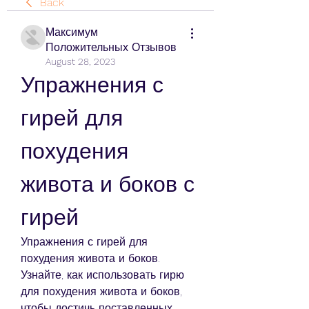
Back
Максимум
Положительных Отзывов
August 28, 2023
Упражнения с 
гирей для 
похудения 
живота и боков с 
гирей
Упражнения с гирей для 
похудения живота и боков. 
Узнайте, как использовать гирю 
для похудения живота и боков, 
чтобы достичь поставленных 