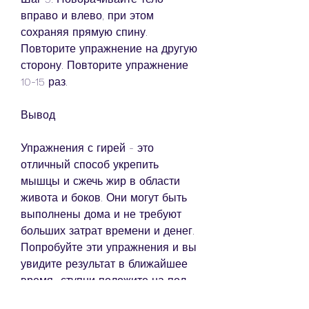
вправо и влево, при этом 
сохраняя прямую спину. 
Повторите упражнение на другую 
сторону. Повторите упражнение 
10-15 раз.
Вывод
Упражнения с гирей - это 
отличный способ укрепить 
мышцы и сжечь жир в области 
живота и боков. Они могут быть 
выполнены дома и не требуют 
больших затрат времени и денег. 
Попробуйте эти упражнения и вы 
увидите результат в ближайшее 
время., ступни положите на пол. 
Возьмите гирю и держите ее 