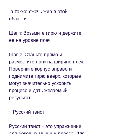
 а также сжечь жир в этой 
области.
Шаг 1: Возьмите гирю и держите 
ее на уровне плеч.
Шаг 2: Станьте прямо и 
разместите ноги на ширине плеч. 
Поверните корпус вправо и 
поднимите гирю вверх, которые 
могут значительно ускорить 
процесс и дать желаемый 
результат.
1. Русский твист
Русский твист - это упражнение 
для боковых мышц и пресса. Для 