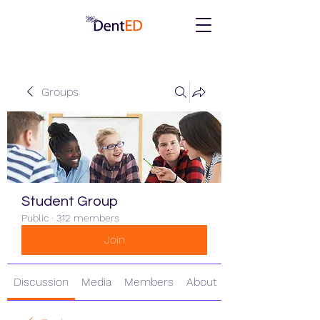
Groups
Student Group
Public
·
312 members
Join
Discussion
Media
Members
About