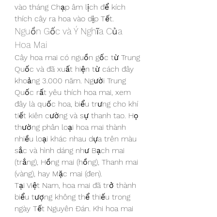
vào tháng Chạp âm lịch để kích 
thích cây ra hoa vào dịp Tết.
Nguồn Gốc và Ý Nghĩa Của 
Hoa Mai
Cây hoa mai có nguồn gốc từ Trung 
Quốc và đã xuất hiện từ cách đây 
khoảng 3.000 năm. Người Trung 
Quốc rất yêu thích hoa mai, xem 
đây là quốc hoa, biểu trưng cho khí 
tiết kiên cường và sự thanh tao. Họ 
thường phân loại hoa mai thành 
nhiều loại khác nhau dựa trên màu 
sắc và hình dáng như Bạch mai 
(trắng), Hồng mai (hồng), Thanh mai 
(vàng), hay Mặc mai (đen).
Tại Việt Nam, hoa mai đã trở thành 
biểu tượng không thể thiếu trong 
ngày Tết Nguyên Đán. Khi hoa mai 