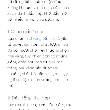
nở rộ, người ta cảm nhận được 
không khí tươi vui, ấm áp của mùa 
xuân, đánh dấu một khởi đầu mới 
với nhiều hy vọng và ước mơ.
1. Chọn giống mai
Lựa chọn 
mai vàng bến tre
 là yếu 
tố quyết định đến chất lượng hoa. 
Đa số người chơi Tết thường chọn 
mai vàng, tuy nhiên còn có những 
giống khác như mai tứ quý, mai 
trắng. Mai vàng vẫn được ưa 
chuộng nhất bởi sắc vàng mang ý 
nghĩa tài lộc, thịnh vượng cho năm 
mới.
2. Đất trồng phù hợp
Cây mai thích hợp với đất mềm, tơi 