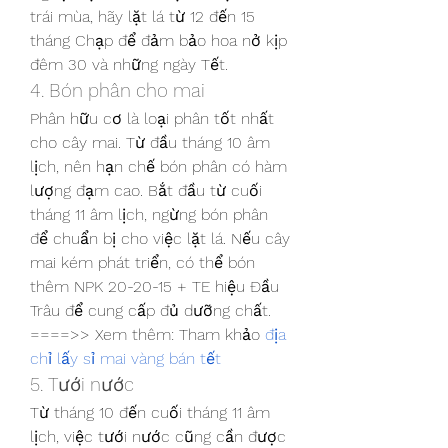
trái mùa, hãy lặt lá từ 12 đến 15 
tháng Chạp để đảm bảo hoa nở kịp 
đêm 30 và những ngày Tết.
4. Bón phân cho mai
Phân hữu cơ là loại phân tốt nhất 
cho cây mai. Từ đầu tháng 10 âm 
lịch, nên hạn chế bón phân có hàm 
lượng đạm cao. Bắt đầu từ cuối 
tháng 11 âm lịch, ngừng bón phân 
để chuẩn bị cho việc lặt lá. Nếu cây 
mai kém phát triển, có thể bón 
thêm NPK 20-20-15 + TE hiệu Đầu 
Trâu để cung cấp đủ dưỡng chất.
====>> Xem thêm: Tham khảo 
địa 
chỉ lấy sỉ mai vàng bán tết
5. Tưới nước
Từ tháng 10 đến cuối tháng 11 âm 
lịch, việc tưới nước cũng cần được 