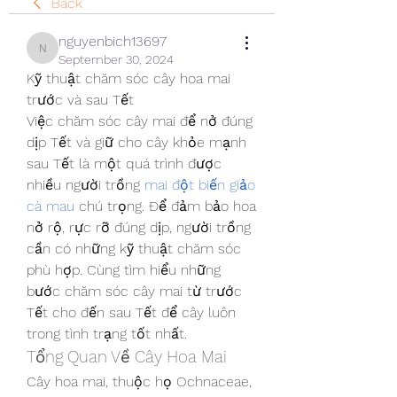
Back
nguyenbich13697
nguyenbich13697
September 30, 2024
Kỹ thuật chăm sóc cây hoa mai 
trước và sau Tết
Việc chăm sóc cây mai để nở đúng 
dịp Tết và giữ cho cây khỏe mạnh 
sau Tết là một quá trình được 
nhiều người trồng 
mai đột biến giảo 
cà mau
 chú trọng. Để đảm bảo hoa 
nở rộ, rực rỡ đúng dịp, người trồng 
cần có những kỹ thuật chăm sóc 
phù hợp. Cùng tìm hiểu những 
bước chăm sóc cây mai từ trước 
Tết cho đến sau Tết để cây luôn 
trong tình trạng tốt nhất.
Tổng Quan Về Cây Hoa Mai
Cây hoa mai, thuộc họ Ochnaceae, 