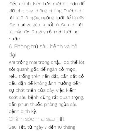
điều chỉnh. Nên tưới nước ít hơn để 
giữ cho cây không bị úng. Trước khi 
lặt lá 2-3 ngày, ngừng tưới để lá cây 
đanh lại và gân lá nổi rõ. Sau khi lặt 
lá, cần đợi 2 ngày rồi mới tưới lại 
nước.
6. Phòng trừ sâu bệnh và cỏ 
dại
Khi trồng mai trong chậu, có thể lót 
sỏi quanh gốc để ngăn cỏ mọc. 
Nếu trồng trên nền đất, cần cắt cỏ 
đều đặn để không ảnh hưởng đến 
sự phát triển của cây. Việc kiểm 
soát sâu bệnh cũng rất quan trọng, 
cần phun thuốc phòng ngừa sâu 
bệnh định kỳ.
Chăm sóc mai sau Tết
Sau Tết, từ ngày 7 đến 10 tháng 