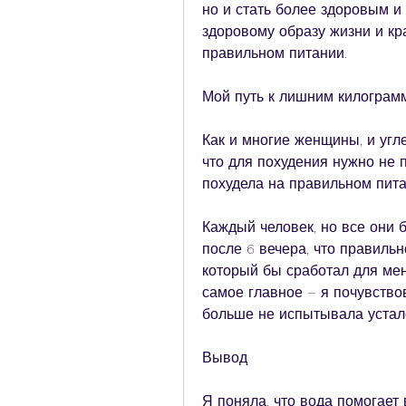
но и стать более здоровым и 
здоровому образу жизни и кра
правильном питании.
Мой путь к лишним килограм
Как и многие женщины, и угле
что для похудения нужно не п
похудела на правильном пит
Каждый человек, но все они 
после 6 вечера, что правильн
который бы сработал для меня
самое главное – я почувствов
больше не испытывала устало
Вывод
Я поняла, что вода помогает 