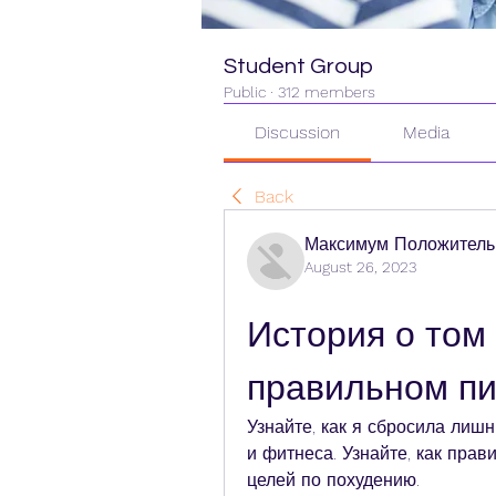
Student Group
Public
·
312 members
Discussion
Media
Back
Максимум Положитель
August 26, 2023
История о том 
правильном п
Узнайте, как я сбросила лишн
и фитнеса. Узнайте, как прав
целей по похудению.