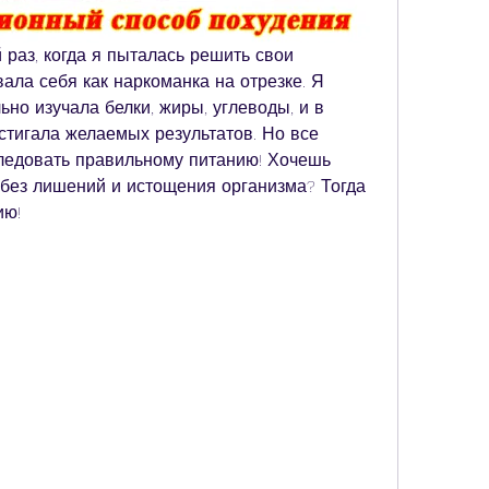
 раз, когда я пыталась решить свои 
ала себя как наркоманка на отрезке. Я 
но изучала белки, жиры, углеводы, и в 
стигала желаемых результатов. Но все 
следовать правильному питанию! Хочешь 
ь без лишений и истощения организма? Тогда 
ию!