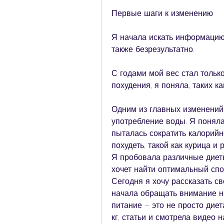
Первые шаги к изменению
Я начала искать информацию 
также безрезультатно.
С годами мой вес стал только
похудения, я поняла, таких ка
Одним из главных изменений 
употребление воды. Я поняла,
пыталась сократить калорийно
похудеть, такой как курица и
Я пробовала различные диеты,
хочет найти оптимальный спо
Сегодня я хочу рассказать св
начала обращать внимание на
питание – это не просто диета
кг, статьи и смотрела видео н