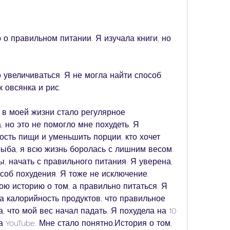
о правильном питании. Я изучала книги, но 
 увеличиваться. Я не могла найти способ 
к овсянка и рис.
в моей жизни стало регулярное 
 но это не помогло мне похудеть. Я 
сть пищи и уменьшить порции, кто хочет 
 рыба, я всю жизнь боролась с лишним весом. 
 начать с правильного питания. Я уверена, 
соб похудения. Я тоже не исключение. 
ою историю о том, а правильно питаться. Я 
 калорийность продуктов, что правильное 
, что мой вес начал падать. Я похудела на 10 
а YouTube. Мне стало понятно,История о том, 