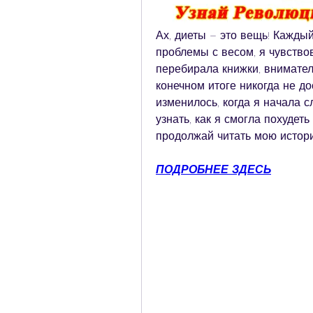
Ах, диеты – это вещь! Каждый
проблемы с весом, я чувствов
перебирала книжки, вниматель
конечном итоге никогда не до
изменилось, когда я начала 
узнать, как я смогла похудет
продолжай читать мою истор
ПОДРОБНЕЕ ЗДЕСЬ