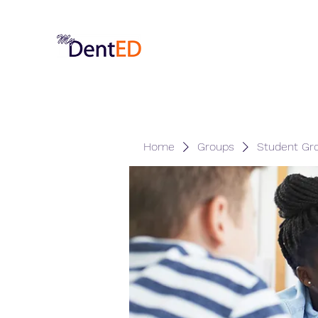
Home
Groups
Student Gr