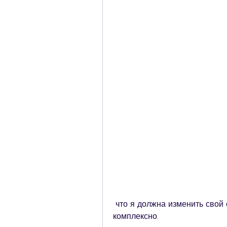
 что я должна изменить свой образ жизни и подойти к вопросу похудения 
комплексно.