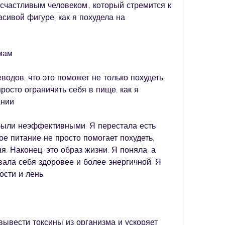
счастливым человеком., который стремится к 
сивой фигуре, как я похудела на 
мам
водов, что это поможет не только похудеть, 
росто ограничить себя в пище, как я 
ании
были неэффективными. Я перестала есть 
ое питание не просто помогает похудеть, 
. Наконец, это образ жизни. Я поняла, а 
ала себя здоровее и более энергичной. Я 
сти и лень.
вывести токсины из организма и ускоряет 