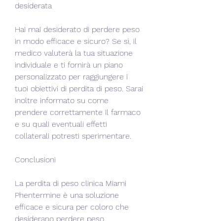
desiderata
Hai mai desiderato di perdere peso 
in modo efficace e sicuro? Se sì, il 
medico valuterà la tua situazione 
individuale e ti fornirà un piano 
personalizzato per raggiungere i 
tuoi obiettivi di perdita di peso. Sarai 
inoltre informato su come 
prendere correttamente il farmaco 
e su quali eventuali effetti 
collaterali potresti sperimentare.
Conclusioni
La perdita di peso clinica Miami 
Phentermine è una soluzione 
efficace e sicura per coloro che 
desiderano perdere peso. 