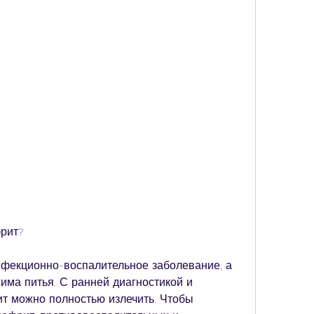
рит?
фекционно-воспалительное заболевание, а 
има питья. С ранней диагностикой и 
т можно полностью излечить. Чтобы 