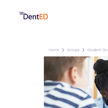
Home
Groups
Student Gr