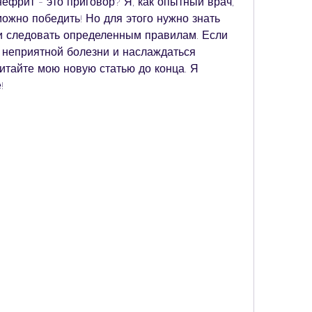
нефрит - это приговор? Я, как опытный врач, 
можно победить! Но для этого нужно знать 
и следовать определенным правилам. Если 
 неприятной болезни и наслаждаться 
итайте мою новую статью до конца. Я 
!