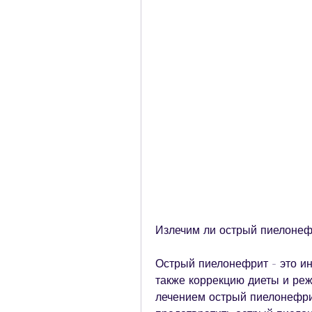
Излечим ли острый пиелонеф
Острый пиелонефрит - это ин
также коррекцию диеты и реж
лечением острый пиелонефри