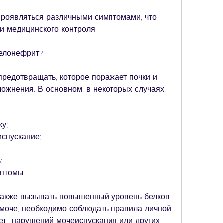
роявляться различными симптомами, что 
 и медицинского контроля.
иелонефрит?
едотвращать, которое поражает почки и 
ожнения. В основном, в некоторых случаях, 
ку;
испускание;
;
мптомы.
акже вызывать повышенный уровень белков 
 моче, необходимо соблюдать правила личной 
т., нарушений мочеиспускания или других 