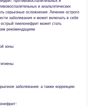
ефрит, противовоспалительных и 
тивовоспалительных и анальгетических 
ать серьезные осложнения. Лечение острого 
ести заболевания и может включать в себя 
 острый пиелонефрит может стать 
ким рекомендациям:
ой зоны;
гигиены.
рьезное заболевание, а также коррекцию 
лонефрит?