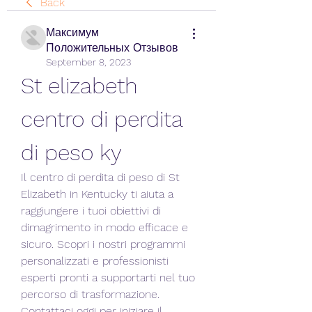
Back
Максимум
Положительных Отзывов
September 8, 2023
St elizabeth 
centro di perdita 
di peso ky
Il centro di perdita di peso di St 
Elizabeth in Kentucky ti aiuta a 
raggiungere i tuoi obiettivi di 
dimagrimento in modo efficace e 
sicuro. Scopri i nostri programmi 
personalizzati e professionisti 
esperti pronti a supportarti nel tuo 
percorso di trasformazione. 
Contattaci oggi per iniziare il