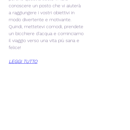
conoscere un posto che vi aiuterà 
a raggiungere i vostri obiettivi in 
modo divertente e motivante. 
Quindi, mettetevi comodi, prendete 
un bicchiere d'acqua e cominciamo 
il viaggio verso una vita più sana e 
felice!
LEGGI TUTTO