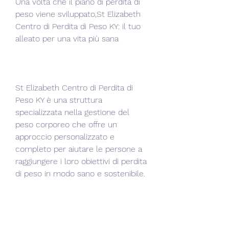
Una volta che il piano di perdita di 
peso viene sviluppato,St Elizabeth 
Centro di Perdita di Peso KY: il tuo 
alleato per una vita più sana
St Elizabeth Centro di Perdita di 
Peso KY è una struttura 
specializzata nella gestione del 
peso corporeo che offre un 
approccio personalizzato e 
completo per aiutare le persone a 
raggiungere i loro obiettivi di perdita 
di peso in modo sano e sostenibile.
La perdita di peso sana e 