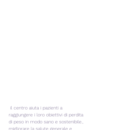
 il centro aiuta i pazienti a 
raggiungere i loro obiettivi di perdita 
di peso in modo sano e sostenibile., 
migliorare la salute generale e 