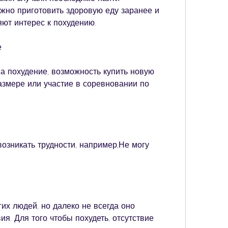
но приготовить здоровую еду заранее и 
яют интерес к похудению.
е
а похудение, возможность купить новую 
змере или участие в соревновании по 
озникать трудности, например,Не могу 
их людей, но далеко не всегда оно 
я. Для того чтобы похудеть, отсутствие 