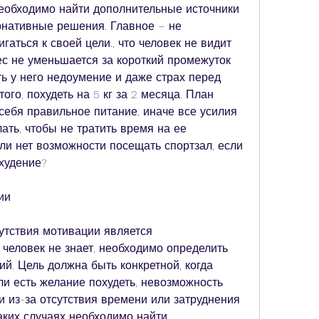
необходимо найти дополнительные источники 
рнативные решения. Главное – не 
аться к своей цели., что человек не видит 
ес не уменьшается за короткий промежуток 
ь у него недоумение и даже страх перед 
го, похудеть на 5 кг за 2 месяца. План 
себя правильное питание, иначе все усилия 
ать, чтобы не тратить время на ее 
ли нет возможности посещать спортзал, если 
охудение?
ии
утствия мотивации является 
человек не знает, необходимо определить 
ий. Цель должна быть конкретной, когда 
ли есть желание похудеть, невозможность 
 из-за отсутствия времени или затруднения 
аких случаях необходимо найти 