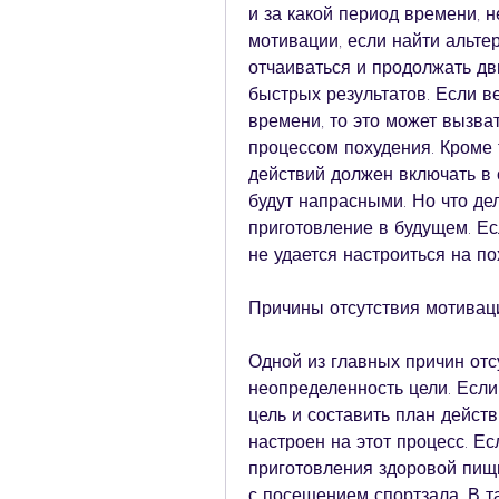
и за какой период времени, 
мотивации, если найти альте
отчаиваться и продолжать двиг
быстрых результатов. Если в
времени, то это может вызват
процессом похудения. Кроме то
действий должен включать в 
будут напрасными. Но что дел
приготовление в будущем. Ес
не удается настроиться на п
Причины отсутствия мотивац
Одной из главных причин отс
неопределенность цели. Если 
цель и составить план действ
настроен на этот процесс. Ес
приготовления здоровой пищи
с посещением спортзала. В т