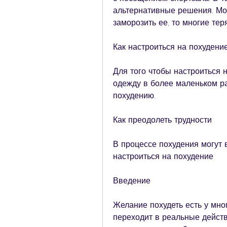
альтернативные решения. Мож
заморозить ее, то многие тер
Как настроиться на похудени
Для того чтобы настроиться н
одежду в более маленьком ра
похудению.
Как преодолеть трудности
В процессе похудения могут в
настроиться на похудение
Введение
Желание похудеть есть у мног
переходит в реальные действи