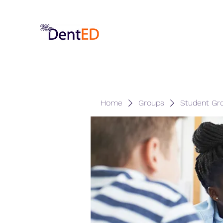
Home
Groups
Student Gr