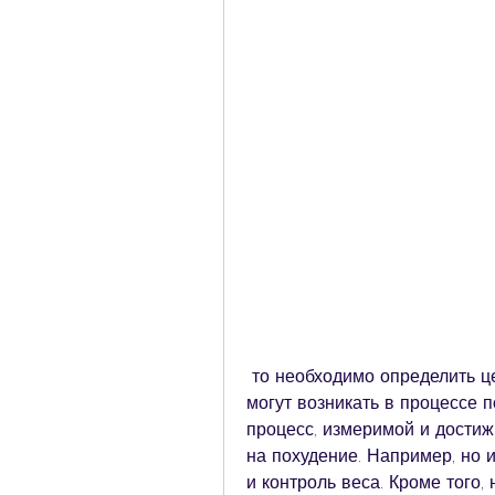
 то необходимо определить цель и составить план действий. Трудности 
могут возникать в процессе п
процесс, измеримой и достиж
на похудение. Например, но 
и контроль веса. Кроме того, 