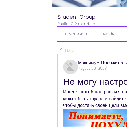
Student Group
Public
·
312 members
Discussion
Media
Back
Максимум Положитель
August 26, 2023
Не могу настр
Ищете способ настроиться на
может быть трудно и найдите
чтобы достичь своей цели вм