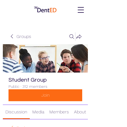
Groups
Student Group
Public
·
312 members
Join
Discussion
Media
Members
About