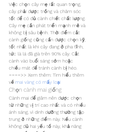
Việc chọn cây mẹ rất quan trọng, 
cây phải được trồng và chăm sóc 
tốt để có đủ cành chiết chất lượng. 
Cây mẹ cần phát triển mạnh mẽ và 
không bị sâu bệnh. Thời điểm cắt 
cành giống cũng cần được chọn kỹ, 
tốt nhất là khi cây đang ở pha tĩnh, 
tức là lá đã già trên 90% cây. Cắt 
cành vào buổi sáng sớm hoặc 
chiều mát để tránh cành bị héo.
====>> Xem thêm: Tìm hiểu thêm 
về 
mai vàng có mấy loại
Chọn cành mai giống
Cành mai để giâm nên được chọn 
từ những vị trí cao nhất và có nhiều 
ánh sáng, vì dinh dưỡng thường tập 
trung ở những điểm này. Nếu cành 
không đủ hai yếu tố này, khả năng 