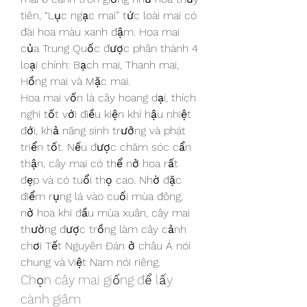
tiên, “Lục ngạc mai” tức loài mai có 
đài hoa màu xanh đậm. Hoa mai 
của Trung Quốc được phân thành 4 
loại chính: Bạch mai, Thanh mai, 
Hồng mai và Mặc mai.
Hoa mai vốn là cây hoang dại, thích 
nghi tốt với điều kiện khí hậu nhiệt 
đới, khả năng sinh trưởng và phát 
triển tốt. Nếu được chăm sóc cẩn 
thận, cây mai có thể nở hoa rất 
đẹp và có tuổi thọ cao. Nhờ đặc 
điểm rụng lá vào cuối mùa đông, 
nở hoa khi đầu mùa xuân, cây mai 
thường được trồng làm cây cảnh 
chơi Tết Nguyên Đán ở châu Á nói 
chung và Việt Nam nói riêng.
Chọn cây mai giống để lấy 
cành giâm