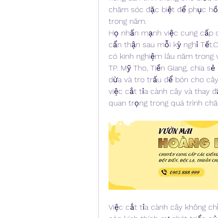
chăm sóc đặc biệt để phục hồi
trong năm.
Họ nhấn mạnh việc cung cấp c
cẩn thận sau mỗi kỳ nghỉ Tết.
có kinh nghiệm lâu năm trong v
TP. Mỹ Tho, Tiền Giang, chia s
dừa và tro trấu để bón cho cây
việc cắt tỉa cành cây và thay 
quan trọng trong quá trình chă
Việc cắt tỉa cành cây không ch