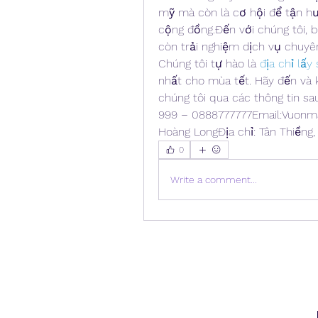
mỹ mà còn là cơ hội để tận hư
cộng đồng.Đến với chúng tôi, 
còn trải nghiệm dịch vụ chuyên
Chúng tôi tự hào là 
địa chỉ lấy
nhất cho mùa tết. Hãy đến và 
chúng tôi qua các thông tin sa
999 – 0888777777Email:Vuonm
Hoàng LongĐịa chỉ: Tân Thiềng,
0
Write a comment...