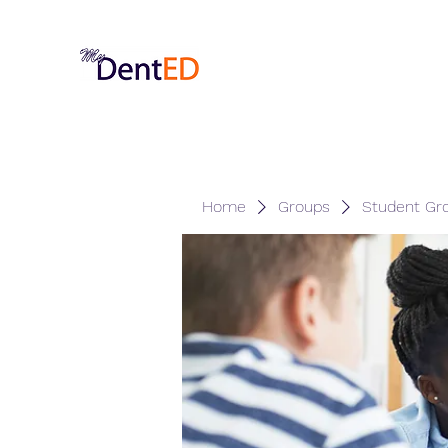
Home
Groups
Student Gr