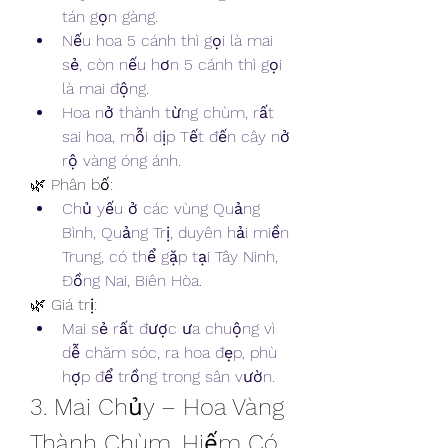
tán gọn gàng.
Nếu hoa 5 cánh thì gọi là mai 
sẻ, còn nếu hơn 5 cánh thì gọi 
là mai động.
Hoa nở thành từng chùm, rất 
sai hoa, mỗi dịp Tết đến cây nở 
rộ vàng óng ánh.
🌿 Phân bố:
Chủ yếu ở các vùng Quảng 
Bình, Quảng Trị, duyên hải miền 
Trung, có thể gặp tại Tây Ninh, 
Đồng Nai, Biên Hòa.
🌿 Giá trị:
Mai sẻ rất được ưa chuộng vì 
dễ chăm sóc, ra hoa đẹp, phù 
hợp để trồng trong sân vườn.
3. Mai Chủy – Hoa Vàng 
Thành Chùm, Hiếm Có 