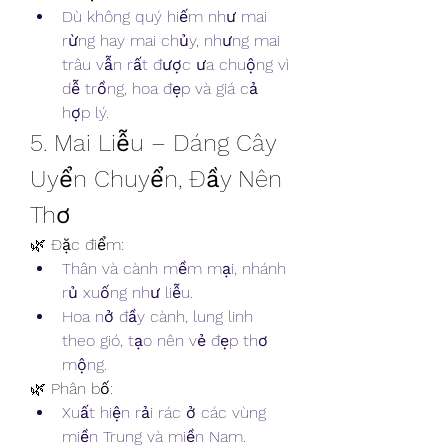
Dù không quý hiếm như mai 
rừng hay mai chủy, nhưng mai 
trâu vẫn rất được ưa chuộng vì 
dễ trồng, hoa đẹp và giá cả 
hợp lý.
5. Mai Liễu – Dáng Cây 
Uyển Chuyển, Đầy Nên 
Thơ
🌿 Đặc điểm:
Thân và cành mềm mại, nhánh 
rủ xuống như liễu.
Hoa nở đầy cành, lung linh 
theo gió, tạo nên vẻ đẹp thơ 
mộng.
🌿 Phân bố:
Xuất hiện rải rác ở các vùng 
miền Trung và miền Nam.