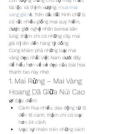
còn tượng trưng cho sự may mắn, 
tài lộc và thịnh vượng. 
mua mai 
vàng giá rẻ
. Trên dải đất hình chữ S, 
có rất nhiều giống mai quý hiếm, 
được giới nghệ nhân bonsai săn 
lùng, thậm chí có những cây mai 
giá trị lên đến hàng tỷ đồng.
Cùng khám phá những loại mai 
vàng đẹp nhất Việt Nam dưới đây 
để hiểu hơn về vẻ đẹp của loài hoa 
thanh tao này nhé!
1. Mai Rừng – Mai Vàng 
Hoang Dã Giữa Núi Cao
🌿 Đặc điểm:
Cánh hoa nhiều, dao động từ 12 
đến 18 cánh, thậm chí có loại 
hơn 24 cánh.
Mọc tự nhiên trên những vách 