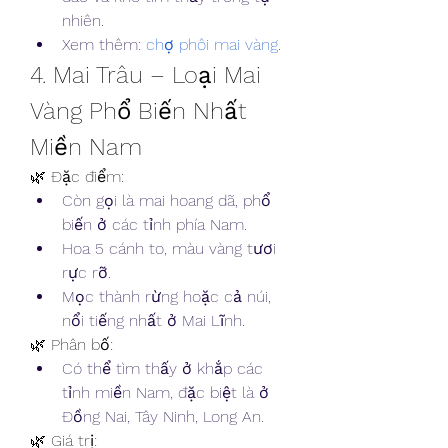
nhiên.
Xem thêm: 
chợ phôi mai vàng
.
4. Mai Trâu – Loại Mai 
Vàng Phổ Biến Nhất 
Miền Nam
🌿 Đặc điểm:
Còn gọi là mai hoang dã, phổ 
biến ở các tỉnh phía Nam.
Hoa 5 cánh to, màu vàng tươi 
rực rỡ.
Mọc thành rừng hoặc cả núi, 
nổi tiếng nhất ở Mai Lĩnh.
🌿 Phân bố:
Có thể tìm thấy ở khắp các 
tỉnh miền Nam, đặc biệt là ở 
Đồng Nai, Tây Ninh, Long An.
🌿 Giá trị: