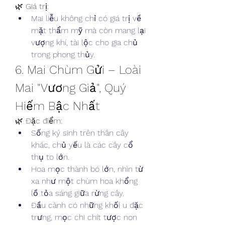
🌿 Giá trị:
Mai liễu không chỉ có giá trị về 
mặt thẩm mỹ mà còn mang lại 
vượng khí, tài lộc cho gia chủ 
trong phong thủy.
6. Mai Chùm Gửi – Loài 
Mai "Vương Giả", Quý 
Hiếm Bậc Nhất
🌿 Đặc điểm:
Sống ký sinh trên thân cây 
khác, chủ yếu là các cây cổ 
thụ to lớn.
Hoa mọc thành bó lớn, nhìn từ 
xa như một chùm hoa khổng 
lồ tỏa sáng giữa rừng cây.
Đầu cành có những khối u đặc 
trưng, mọc chi chít tược non 