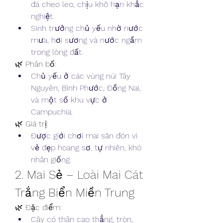
đá cheo leo, chịu khô hạn khắc 
nghiệt.
Sinh trưởng chủ yếu nhờ nước 
mưa, hơi sương và nước ngầm 
trong lòng đất.
🌿 Phân bố:
Chủ yếu ở các vùng núi Tây 
Nguyên, Bình Phước, Đồng Nai, 
và một số khu vực ở 
Campuchia.
🌿 Giá trị:
Được giới chơi mai săn đón vì 
vẻ đẹp hoang sơ, tự nhiên, khó 
nhân giống.
2. Mai Sẻ – Loài Mai Cát 
Trắng Biển Miền Trung
🌿 Đặc điểm:
Cây có thân cao thẳng, tròn, 