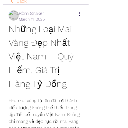
Back
Ròm Snaker
March 11, 2025
Những Loại Mai 
Vàng Đẹp Nhất 
Việt Nam – Quý 
Hiếm, Giá Trị 
Hàng Tỷ Đồng
Hoa mai vàng từ lâu đã trở thành 
biểu tượng không thể thiếu trong 
dịp Tết cổ truyền Việt Nam. Không 
chỉ mang vẻ đẹp rực rỡ, mai vàng 