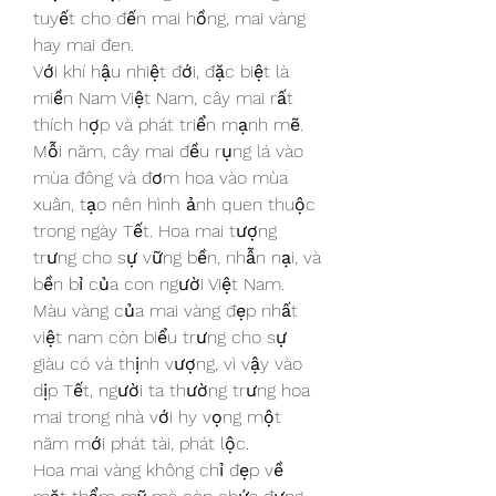
tuyết cho đến mai hồng, mai vàng 
hay mai đen.
Với khí hậu nhiệt đới, đặc biệt là 
miền Nam Việt Nam, cây mai rất 
thích hợp và phát triển mạnh mẽ. 
Mỗi năm, cây mai đều rụng lá vào 
mùa đông và đơm hoa vào mùa 
xuân, tạo nên hình ảnh quen thuộc 
trong ngày Tết. Hoa mai tượng 
trưng cho sự vững bền, nhẫn nại, và 
bền bỉ của con người Việt Nam. 
Màu vàng của mai vàng đẹp nhất 
việt nam còn biểu trưng cho sự 
giàu có và thịnh vượng, vì vậy vào 
dịp Tết, người ta thường trưng hoa 
mai trong nhà với hy vọng một 
năm mới phát tài, phát lộc.
Hoa mai vàng không chỉ đẹp về 