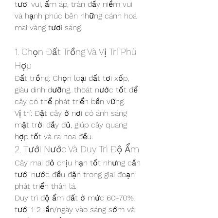
tươi vui, ấm áp, tràn đầy niềm vui 
và hạnh phúc bên những cánh hoa 
mai vàng tươi sáng.
1. Chọn Đất Trồng Và Vị Trí Phù 
Hợp
Đất trồng: Chọn loại đất tơi xốp, 
giàu dinh dưỡng, thoát nước tốt để 
cây có thể phát triển bền vững.
Vị trí: Đặt cây ở nơi có ánh sáng 
mặt trời đầy đủ, giúp cây quang 
hợp tốt và ra hoa đều.
2. Tưới Nước Và Duy Trì Độ Ẩm
Cây mai đỏ chịu hạn tốt nhưng cần 
tưới nước đều đặn trong giai đoạn 
phát triển thân lá.
Duy trì độ ẩm đất ở mức 60-70%, 
tưới 1-2 lần/ngày vào sáng sớm và 