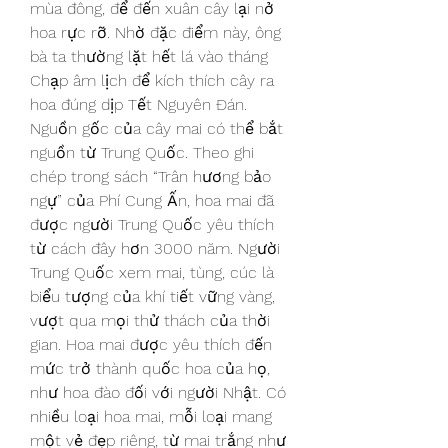
mùa đông, để đến xuân cây lại nở 
hoa rực rỡ. Nhờ đặc điểm này, ông 
bà ta thường lặt hết lá vào tháng 
Chạp âm lịch để kích thích cây ra 
hoa đúng dịp Tết Nguyên Đán.
Nguồn gốc của cây mai có thể bắt 
nguồn từ Trung Quốc. Theo ghi 
chép trong sách “Trân hương bảo 
ngự” của Phí Cung Ấn, hoa mai đã 
được người Trung Quốc yêu thích 
từ cách đây hơn 3000 năm. Người 
Trung Quốc xem mai, tùng, cúc là 
biểu tượng của khí tiết vững vàng, 
vượt qua mọi thử thách của thời 
gian. Hoa mai được yêu thích đến 
mức trở thành quốc hoa của họ, 
như hoa đào đối với người Nhật. Có 
nhiều loại hoa mai, mỗi loại mang 
một vẻ đẹp riêng, từ mai trắng như 