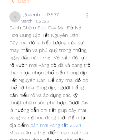
Back
nguyenbich13697
nguyenbich13697
March 11, 2025
Cách Chăm Sóc Cây Mai Đỏ Nở 
Hoa Đúng Dịp Tết Nguyên Đán
Cây mai đỏ là biểu tượng của sự 
may mắn và phú quý trong những 
ngày đầu năm mới. Với sắc đỏ rực 
rỡ vườn mai vàng đỏ đã và đang trở 
thành lựa chọn phổ biến trong dịp 
Tết Nguyên Đán. Để cây mai đỏ có 
thể nở hoa đúng dịp, người trồng 
cần hiểu rõ và áp dụng các kỹ 
thuật chăm sóc phù hợp. Dưới đây 
là hướng dẫn chi tiết giúp cây mai 
vàng và nở hoa đúng thời điểm tại 
địa điểm 
bán mai vàng tết 2024
Mùa xuân là thời điểm các loài hoa 