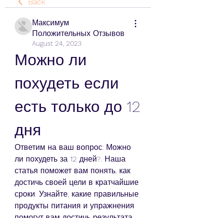
Back
Максимум
Положительных Отзывов
August 24, 2023
Можно ли 
похудеть если 
есть только до 12 
дня
Ответим на ваш вопрос: Можно 
ли похудеть за 12 дней?. Наша 
статья поможет вам понять, как 
достичь своей цели в кратчайшие 
сроки. Узнайте, какие правильные 
продукты питания и упражнения 
помогут вам достичь результата.