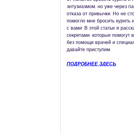
энтузиазмом, но уже через п
отказа от привычки. Но не ст
помогло мне бросить курить и
с вами. В этой статье я расс
секретами, которые помогут в
без помощи врачей и специали
давайте приступим.
ПОДРОБНЕЕ ЗДЕСЬ