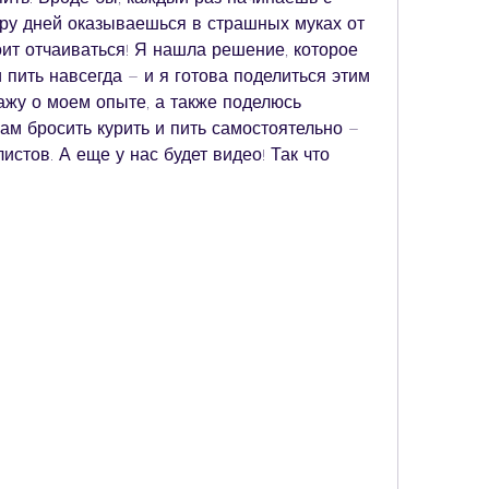
ару дней оказываешься в страшных муках от 
оит отчаиваться! Я нашла решение, которое 
 пить навсегда – и я готова поделиться этим 
кажу о моем опыте, а также поделюсь 
ам бросить курить и пить самостоятельно – 
стов. А еще у нас будет видео! Так что 