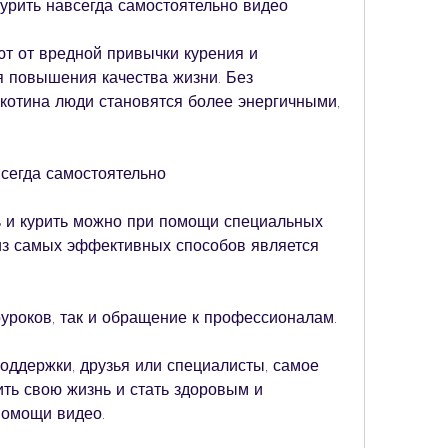
курить навсегда самостоятельно видео
т от вредной привычки курения и 
я повышения качества жизни. Без 
икотина люди становятся более энергичными, 
всегда самостоятельно
 и курить можно при помощи специальных 
из самых эффективных способов является 
уроков, так и обращение к профессионалам.
оддержки, друзья или специалисты, самое 
ть свою жизнь и стать здоровым и 
помощи видео.