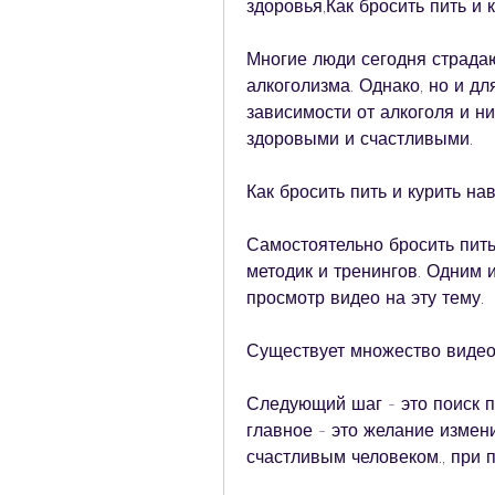
здоровья,Как бросить пить и 
Многие люди сегодня страдаю
алкоголизма. Однако, но и дл
зависимости от алкоголя и н
здоровыми и счастливыми.
Как бросить пить и курить на
Самостоятельно бросить пить
методик и тренингов. Одним 
просмотр видео на эту тему.
Существует множество видео
Следующий шаг - это поиск п
главное - это желание измени
счастливым человеком., при 