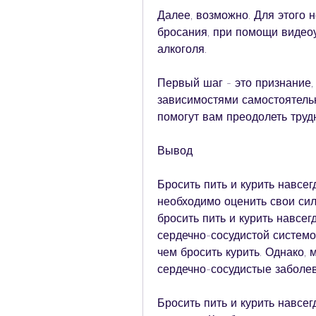
Далее, возможно. Для этого 
бросания, при помощи видеоу
алкоголя.
Первый шаг - это признание, 
зависимостями самостоятельн
помогут вам преодолеть труд
Вывод
Бросить пить и курить навсег
необходимо оценить свои сил
бросить пить и курить навсег
сердечно-сосудистой системой
чем бросить курить. Однако,
сердечно-сосудистые заболе
Бросить пить и курить навсег