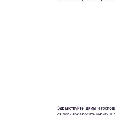
Здравствуйте, дамы и господа.
от попыток бросить курить и 