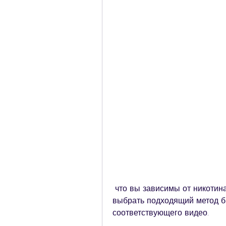
 что вы зависимы от никотина и готовы бросить. После этого необходимо 
выбрать подходящий метод бр
соответствующего видео.