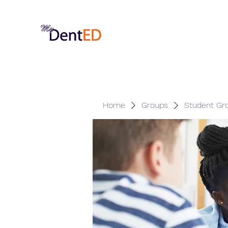
Home
Groups
Student Gr