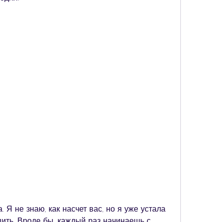
 Я не знаю, как насчет вас, но я уже устала 
пить. Вроде бы, каждый раз начинаешь с 