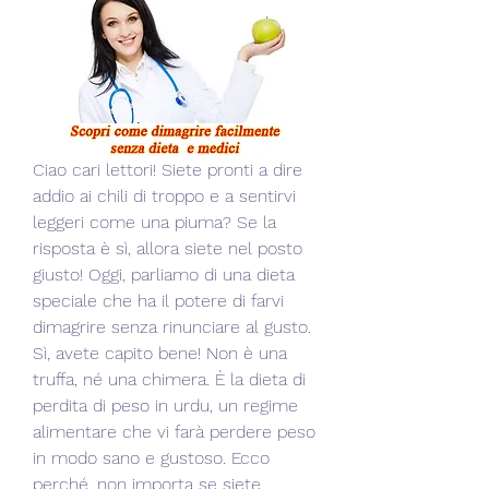
Ciao cari lettori! Siete pronti a dire 
addio ai chili di troppo e a sentirvi 
leggeri come una piuma? Se la 
risposta è sì, allora siete nel posto 
giusto! Oggi, parliamo di una dieta 
speciale che ha il potere di farvi 
dimagrire senza rinunciare al gusto. 
Sì, avete capito bene! Non è una 
truffa, né una chimera. È la dieta di 
perdita di peso in urdu, un regime 
alimentare che vi farà perdere peso 
in modo sano e gustoso. Ecco 
perché, non importa se siete 