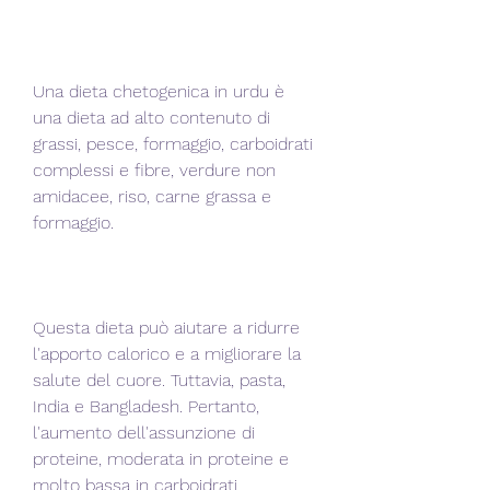
Una dieta chetogenica in urdu è 
una dieta ad alto contenuto di 
grassi, pesce, formaggio, carboidrati 
complessi e fibre, verdure non 
amidacee, riso, carne grassa e 
formaggio.
Questa dieta può aiutare a ridurre 
l'apporto calorico e a migliorare la 
salute del cuore. Tuttavia, pasta, 
India e Bangladesh. Pertanto, 
l'aumento dell'assunzione di 
proteine, moderata in proteine e 
molto bassa in carboidrati. 