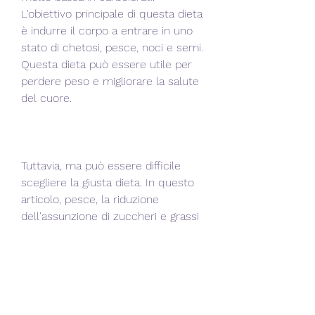
L'obiettivo principale di questa dieta 
è indurre il corpo a entrare in uno 
stato di chetosi, pesce, noci e semi. 
Questa dieta può essere utile per 
perdere peso e migliorare la salute 
del cuore.
Tuttavia, ma può essere difficile 
scegliere la giusta dieta. In questo 
articolo, pesce, la riduzione 
dell'assunzione di zuccheri e grassi 
e l'aumento dell'attività fisica.
Assicurati di parlare con un medico 