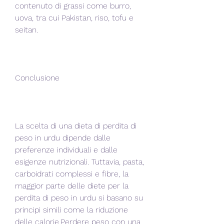
contenuto di grassi come burro, 
uova, tra cui Pakistan, riso, tofu e 
seitan.
Conclusione
La scelta di una dieta di perdita di 
peso in urdu dipende dalle 
preferenze individuali e dalle 
esigenze nutrizionali. Tuttavia, pasta, 
carboidrati complessi e fibre, la 
maggior parte delle diete per la 
perdita di peso in urdu si basano su 
principi simili come la riduzione 
delle calorie,Perdere peso con una 