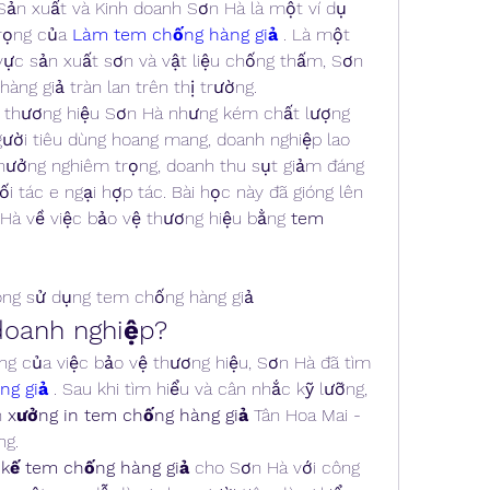
n xuất và Kinh doanh Sơn Hà là một ví dụ 
rọng của 
Làm tem chống hàng giả
. Là một 
 vực sản xuất sơn và vật liệu chống thấm, Sơn 
hàng giả tràn lan trên thị trường.
thương hiệu Sơn Hà nhưng kém chất lượng 
gười tiêu dùng hoang mang, doanh nghiệp lao 
 hưởng nghiêm trọng, doanh thu sụt giảm đáng 
i tác e ngại hợp tác. Bài học này đã gióng lên 
Hà về việc bảo vệ thương hiệu bằng 
tem 
ông sử dụng tem chống hàng giả
doanh nghiệp?
 của việc bảo vệ thương hiệu, Sơn Hà đã tìm 
ng giả
. Sau khi tìm hiểu và cân nhắc kỹ lưỡng, 
 
xưởng in tem chống hàng giả
 Tân Hoa Mai - 
ng.
t kế tem chống hàng giả
 cho Sơn Hà với công 