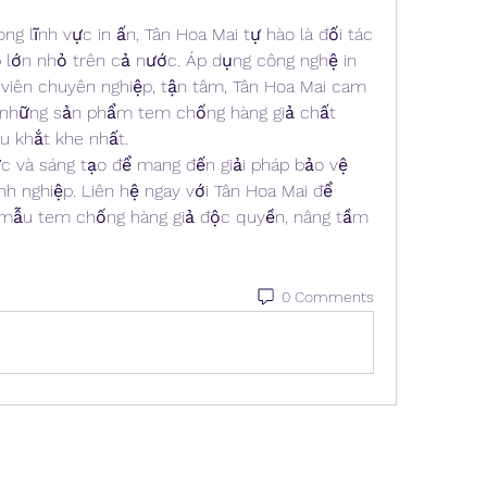
g lĩnh vực in ấn, Tân Hoa Mai tự hào là đối tác 
 lớn nhỏ trên cả nước. Áp dụng công nghệ in 
 viên chuyên nghiệp, tận tâm, Tân Hoa Mai cam 
những sản phẩm tem chống hàng giả chất 
u khắt khe nhất.
c và sáng tạo để mang đến giải pháp bảo vệ 
h nghiệp. Liên hệ ngay với Tân Hoa Mai để 
mẫu tem chống hàng giả độc quyền, nâng tầm 
0 Comments