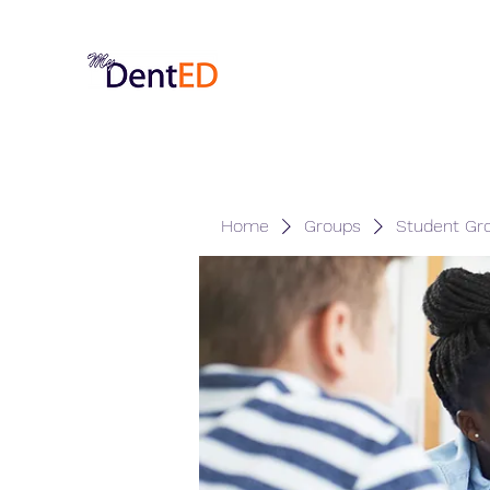
Home
Groups
Student Gr