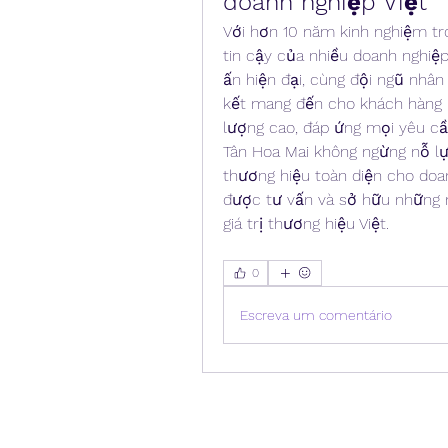
doanh nghiệp Việt
Với hơn 10 năm kinh nghiệm tron
tin cậy của nhiều doanh nghiệp
ấn hiện đại, cùng đội ngũ nhân
kết mang đến cho khách hàng 
lượng cao, đáp ứng mọi yêu cầ
Tân Hoa Mai không ngừng nỗ lự
thương hiệu toàn diện cho doan
được tư vấn và sở hữu những 
giá trị thương hiệu Việt.
0
Escreva um comentário