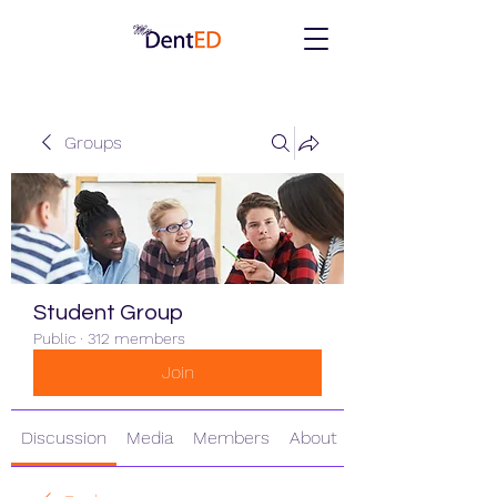
Groups
Student Group
Public
·
312 members
Join
Discussion
Media
Members
About