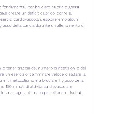
o fondamentali per bruciare calorie e grassi. 
ale creare un deficit calorico, come gli 
sercizi cardiovascolari, esploreremo alcuni 
rasso della pancia durante un allenamento di 
 o tener traccia del numero di ripetizioni o del 
 un esercizio, camminare veloce o saltare la 
re il metabolismo e a bruciare il grasso della 
no 150 minuti di attività cardiovascolare 
 intensa ogni settimana per ottenere risultati 