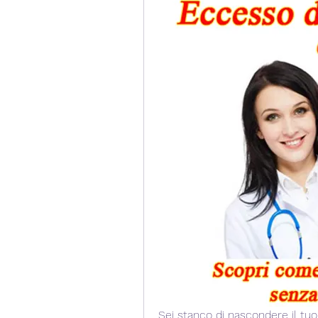
Sei stanco di nascondere il tuo g