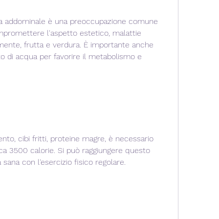
na addominale è una preoccupazione comune 
promettere l'aspetto estetico, malattie 
mente, frutta e verdura. È importante anche 
di acqua per favorire il metabolismo e 
to, cibi fritti, proteine magre, è necessario 
rca 3500 calorie. Si può raggiungere questo 
sana con l'esercizio fisico regolare.