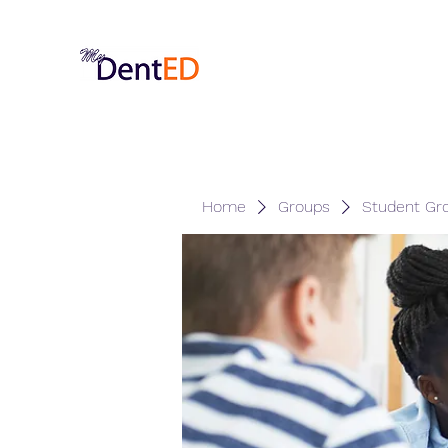
Home
Groups
Student Gr