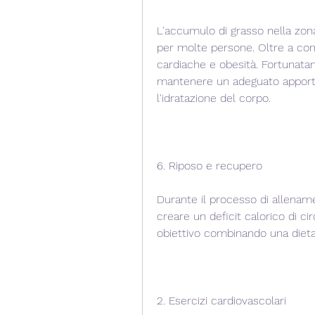
L'accumulo di grasso nella zo
per molte persone. Oltre a com
cardiache e obesità. Fortunata
mantenere un adeguato apporto 
l'idratazione del corpo.
6. Riposo e recupero
Durante il processo di allenamen
creare un deficit calorico di ci
obiettivo combinando una dieta 
2. Esercizi cardiovascolari