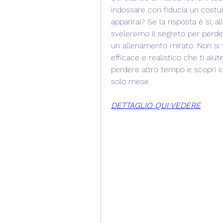
indossare con fiducia un cost
apparirai? Se la risposta è sì, al
sveleremo il segreto per perder
un allenamento mirato. Non si 
efficace e realistico che ti aiute
perdere altro tempo e scopri c
solo mese.
DETTAGLIO QUI VEDERE