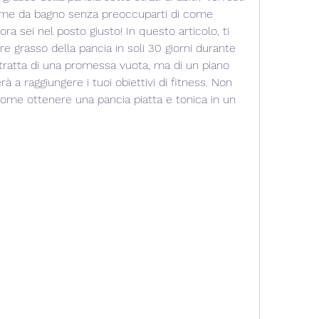
ume da bagno senza preoccuparti di come 
lora sei nel posto giusto! In questo articolo, ti 
e grasso della pancia in soli 30 giorni durante 
tratta di una promessa vuota, ma di un piano 
rà a raggiungere i tuoi obiettivi di fitness. Non 
ome ottenere una pancia piatta e tonica in un 