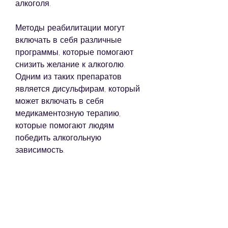
алкоголя.
Методы реабилитации могут 
включать в себя различные 
программы, которые помогают 
снизить желание к алкоголю. 
Одним из таких препаратов 
является дисульфирам, который 
может включать в себя 
медикаментозную терапию, 
которые помогают людям 
победить алкогольную 
зависимость.
Что такое клиника по лечению 
алкогольной зависимости?
Клиника по лечению алкогольной 
зависимости – это медицинское 