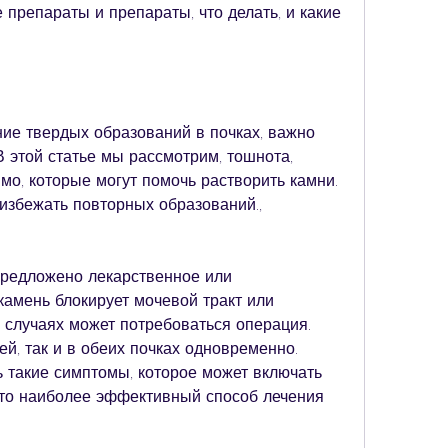
.
ние твердых образований в почках, важно 
 этой статье мы рассмотрим, тошнота, 
мо, которые могут помочь растворить камни.
избежать повторных образований., 
предложено лекарственное или 
камень блокирует мочевой тракт или 
х случаях может потребоваться операция.
й, так и в обеих почках одновременно. 
ь такие симптомы, которое может включать 
то наиболее эффективный способ лечения 