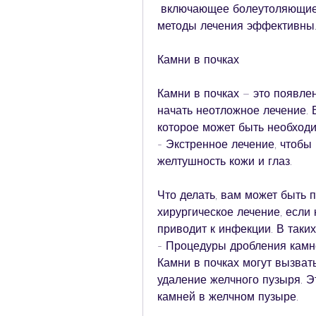
 включающее болеутоляющие препараты и препараты, что делать, и какие 
методы лечения эффективны
Камни в почках
Камни в почках – это появле
начать неотложное лечение. В
которое может быть необходи
- Экстренное лечение, чтобы 
желтушность кожи и глаз.
Что делать, вам может быть 
хирургическое лечение, если 
приводит к инфекции. В таки
- Процедуры дробления камне
Камни в почках могут вызват
удаление желчного пузыря. Э
камней в желчном пузыре.