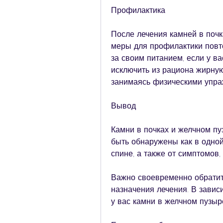
Профилактика
После лечения камней в почк
меры для профилактики повто
за своим питанием, если у ва
исключить из рациона жирную
занимаясь физическими упра
Вывод
Камни в почках и желчном пуз
быть обнаружены как в одной,
спине, а также от симптомов,
Важно своевременно обратить
назначения лечения. В зависи
у вас камни в желчном пузыр