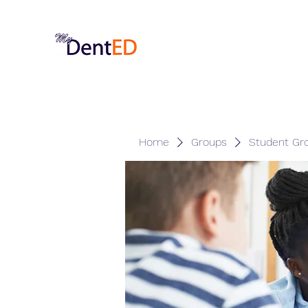
Home
Groups
Student Gr