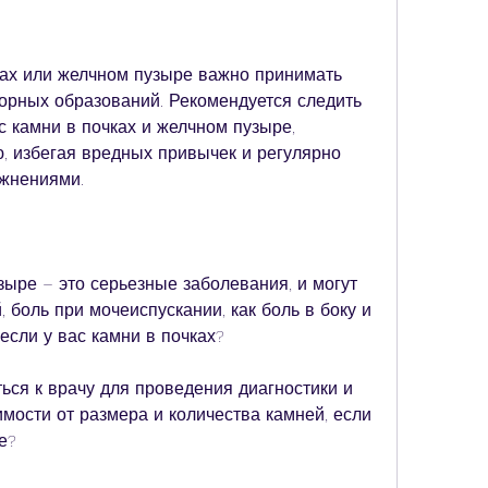
ах или желчном пузыре важно принимать 
рных образований. Рекомендуется следить 
с камни в почках и желчном пузыре, 
, избегая вредных привычек и регулярно 
жнениями.
ыре – это серьезные заболевания, и могут 
 боль при мочеиспускании, как боль в боку и 
 если у вас камни в почках?
ся к врачу для проведения диагностики и 
мости от размера и количества камней, если 
е?