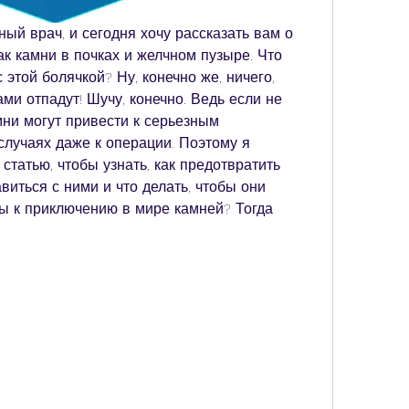
ный врач, и сегодня хочу рассказать вам о 
к камни в почках и желчном пузыре. Что 
 этой болячкой? Ну, конечно же, ничего, 
ми отпадут! Шучу, конечно. Ведь если не 
ни могут привести к серьезным 
случаях даже к операции. Поэтому я 
статью, чтобы узнать, как предотвратить 
виться с ними и что делать, чтобы они 
ы к приключению в мире камней? Тогда 