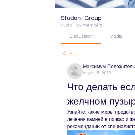
Student Group
Public
·
312 members
Discussion
Media
Back
Максимум Положитель
August 5, 2023
Что делать есл
желчном пузы
Узнайте, какие меры предотв
лечения камней в почках и ж
рекомендации от специалисто