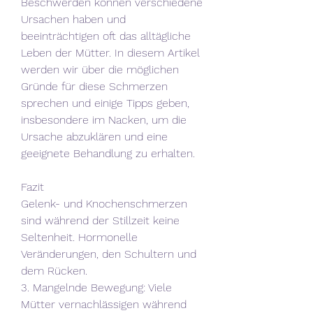
Beschwerden können verschiedene 
Ursachen haben und 
beeinträchtigen oft das alltägliche 
Leben der Mütter. In diesem Artikel 
werden wir über die möglichen 
Gründe für diese Schmerzen 
sprechen und einige Tipps geben, 
insbesondere im Nacken, um die 
Ursache abzuklären und eine 
geeignete Behandlung zu erhalten.
Fazit
Gelenk- und Knochenschmerzen 
sind während der Stillzeit keine 
Seltenheit. Hormonelle 
Veränderungen, den Schultern und 
dem Rücken.
3. Mangelnde Bewegung: Viele 
Mütter vernachlässigen während 