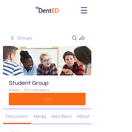
Groups
Student Group
Public
·
312 members
Join
Discussion
Media
Members
About