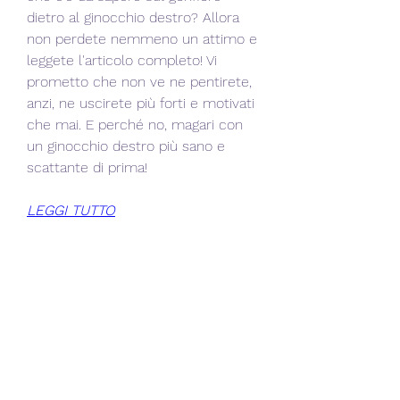
dietro al ginocchio destro? Allora 
non perdete nemmeno un attimo e 
leggete l'articolo completo! Vi 
prometto che non ve ne pentirete, 
anzi, ne uscirete più forti e motivati 
che mai. E perché no, magari con 
un ginocchio destro più sano e 
scattante di prima!
LEGGI TUTTO