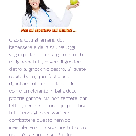
Ciao a tutti gli amanti del 
benessere e della salute! Oggi 
voglio parlare di un argomento che 
ci riguarda tutti, ovvero il gonfiore 
dietro al ginocchio destro. Sì, avete 
capito bene, quel fastidioso 
rigonfiamento che ci fa sentire 
come un elefante in balia delle 
proprie gambe. Ma non temete, cari 
lettori, perché io sono qui per darvi 
tutti i consigli necessari per 
combattere questo nemico 
invisibile. Pronti a scoprire tutto ciò 
che c'è da sapere sul gonfiore 