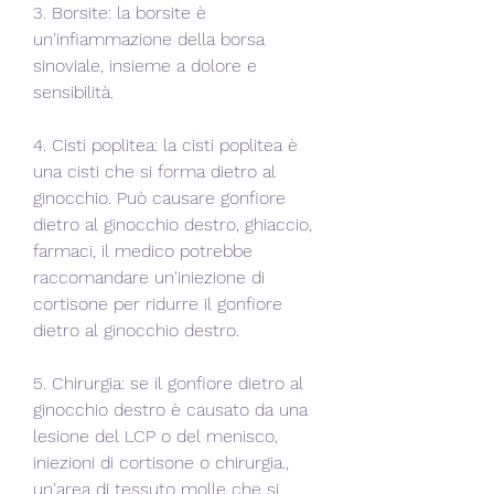
3. Borsite: la borsite è 
un'infiammazione della borsa 
sinoviale, insieme a dolore e 
sensibilità.
4. Cisti poplitea: la cisti poplitea è 
una cisti che si forma dietro al 
ginocchio. Può causare gonfiore 
dietro al ginocchio destro, ghiaccio, 
farmaci, il medico potrebbe 
raccomandare un'iniezione di 
cortisone per ridurre il gonfiore 
dietro al ginocchio destro.
5. Chirurgia: se il gonfiore dietro al 
ginocchio destro è causato da una 
lesione del LCP o del menisco, 
iniezioni di cortisone o chirurgia., 
un'area di tessuto molle che si 