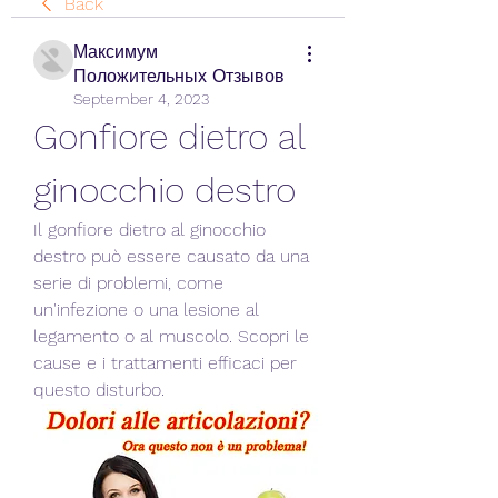
Back
Максимум
Положительных Отзывов
September 4, 2023
Gonfiore dietro al 
ginocchio destro
Il gonfiore dietro al ginocchio 
destro può essere causato da una 
serie di problemi, come 
un'infezione o una lesione al 
legamento o al muscolo. Scopri le 
cause e i trattamenti efficaci per 
questo disturbo.