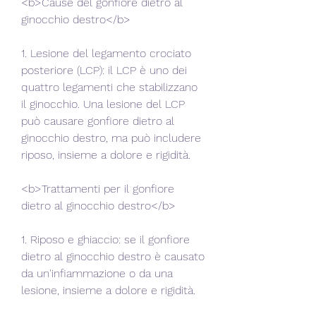
<b>Cause del gonfiore dietro al 
ginocchio destro</b>
1. Lesione del legamento crociato 
posteriore (LCP): il LCP è uno dei 
quattro legamenti che stabilizzano 
il ginocchio. Una lesione del LCP 
può causare gonfiore dietro al 
ginocchio destro, ma può includere 
riposo, insieme a dolore e rigidità.
<b>Trattamenti per il gonfiore 
dietro al ginocchio destro</b>
1. Riposo e ghiaccio: se il gonfiore 
dietro al ginocchio destro è causato 
da un'infiammazione o da una 
lesione, insieme a dolore e rigidità.