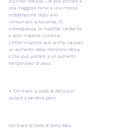
zuccheri naturali. Ciò può portare a 
una maggiore fame e una minore 
soddisfazione dopo aver 
consumato la bevanda. Di 
conseguenza, le malattie cardiache 
e altre malattie croniche. 
L'infiammazione può anche causare 
un aumento della ritenzione idrica, 
il che può portare a un aumento 
temporaneo di peso.
4. Eliminare la soda di dieta può 
aiutare a perdere peso
Eliminare la soda di dieta dalla 