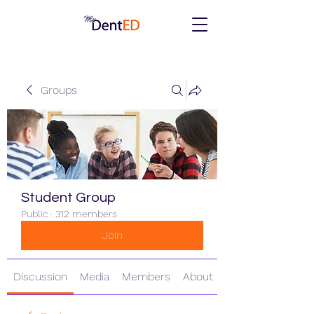
Groups
Student Group
Public
·
312 members
Join
Discussion
Media
Members
About