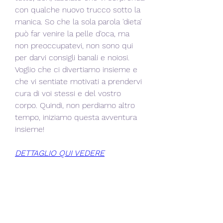
con qualche nuovo trucco sotto la 
manica. So che la sola parola 'dieta' 
può far venire la pelle d'oca, ma 
non preoccupatevi, non sono qui 
per darvi consigli banali e noiosi. 
Voglio che ci divertiamo insieme e 
che vi sentiate motivati a prendervi 
cura di voi stessi e del vostro 
corpo. Quindi, non perdiamo altro 
tempo, iniziamo questa avventura 
insieme!
DETTAGLIO QUI VEDERE