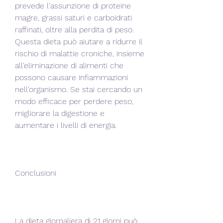
prevede l'assunzione di proteine 
magre, grassi saturi e carboidrati 
raffinati, oltre alla perdita di peso. 
Questa dieta può aiutare a ridurre il 
rischio di malattie croniche, insieme 
all'eliminazione di alimenti che 
possono causare infiammazioni 
nell'organismo. Se stai cercando un 
modo efficace per perdere peso, 
migliorare la digestione e 
aumentare i livelli di energia.
Conclusioni
La dieta giornaliera di 21 giorni può 