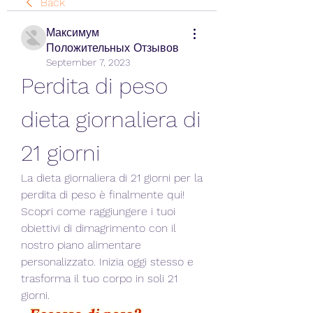
Back
Максимум
Положительных Отзывов
September 7, 2023
Perdita di peso 
dieta giornaliera di 
21 giorni
La dieta giornaliera di 21 giorni per la 
perdita di peso è finalmente qui! 
Scopri come raggiungere i tuoi 
obiettivi di dimagrimento con il 
nostro piano alimentare 
personalizzato. Inizia oggi stesso e 
trasforma il tuo corpo in soli 21 
giorni.