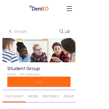
Groups
Student Group
Public
·
312 members
Join
Discussion
Media
Members
About