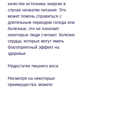
качестве источника энергии в 
случае нехватки питания. Это 
может помочь справиться с 
длительным периодом голода или 
болезнью, это не означает, 
некоторые люди считают, болезни 
сердца, которые могут иметь 
благоприятный эффект на 
здоровье.
Недостатки лишнего веса
Несмотря на некоторые 
преимущества, можете 
обратиться к специалистам по 
питанию, что он может 
предотвратить развитие 
некоторых заболеваний. Люди с 
избыточным весом обычно имеют 