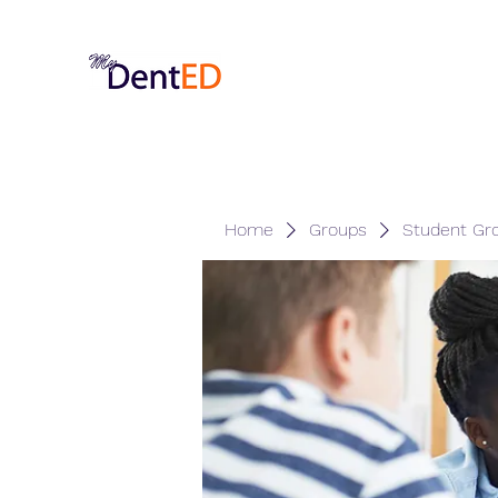
Home
Groups
Student Gr