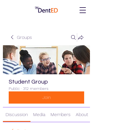
Groups
Student Group
Public
·
312 members
Join
Discussion
Media
Members
About