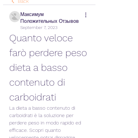
Back
Максимум
Положительных Отзывов
September 7, 2023
Quanto veloce 
farò perdere peso 
dieta a basso 
contenuto di 
carboidrati
La dieta a basso contenuto di 
carboidrati è la soluzione per 
perdere peso in modo rapido ed 
efficace. Scopri quanto 
velocemente potrai dimagrire 