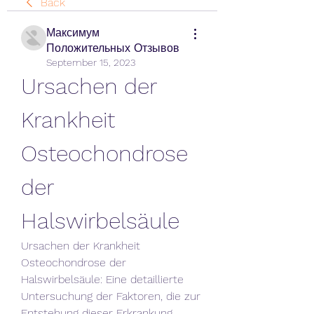
Back
Максимум
Положительных Отзывов
September 15, 2023
Ursachen der 
Krankheit 
Osteochondrose 
der 
Halswirbelsäule
Ursachen der Krankheit 
Osteochondrose der 
Halswirbelsäule: Eine detaillierte 
Untersuchung der Faktoren, die zur 
Entstehung dieser Erkrankung 