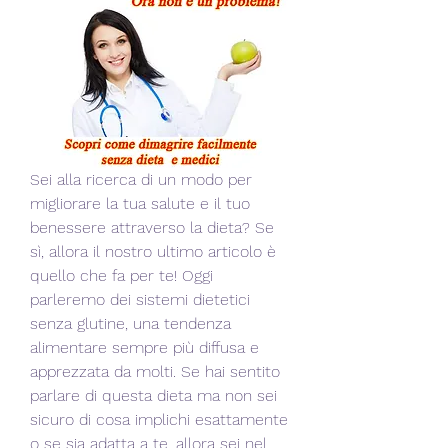
Sei alla ricerca di un modo per 
migliorare la tua salute e il tuo 
benessere attraverso la dieta? Se 
sì, allora il nostro ultimo articolo è 
quello che fa per te! Oggi 
parleremo dei sistemi dietetici 
senza glutine, una tendenza 
alimentare sempre più diffusa e 
apprezzata da molti. Se hai sentito 
parlare di questa dieta ma non sei 
sicuro di cosa implichi esattamente 
o se sia adatta a te, allora sei nel 