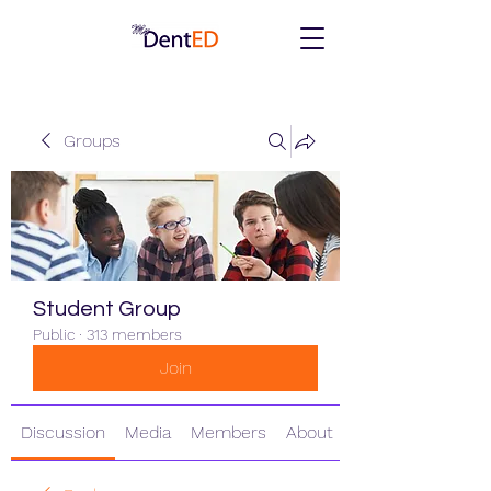
Groups
Student Group
Public
·
313 members
Join
Discussion
Media
Members
About