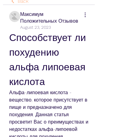
Back
Максимум
Положительных Отзывов
August 23, 2023
Способствует ли 
похудению 
альфа липоевая 
кислота
Альфа-липоевая кислота - 
вещество, которое присутствует в 
пище и предназначено для 
похудения. Данная статья 
просветит Вас о преимуществах и 
недостатках альфа-липоевой 
кислоты для похудения.