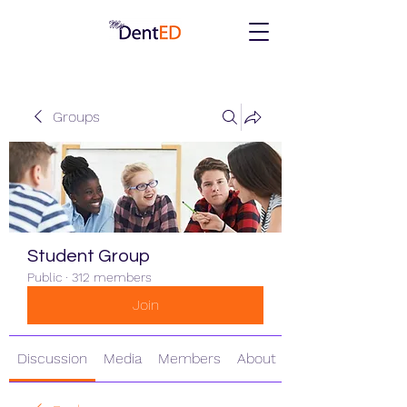
Groups
Student Group
Public
·
312 members
Join
Discussion
Media
Members
About