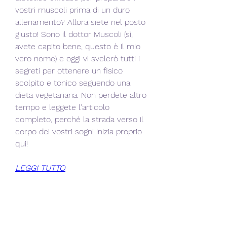
vostri muscoli prima di un duro 
allenamento? Allora siete nel posto 
giusto! Sono il dottor Muscoli (sì, 
avete capito bene, questo è il mio 
vero nome) e oggi vi svelerò tutti i 
segreti per ottenere un fisico 
scolpito e tonico seguendo una 
dieta vegetariana. Non perdete altro 
tempo e leggete l'articolo 
completo, perché la strada verso il 
corpo dei vostri sogni inizia proprio 
qui!
LEGGI TUTTO