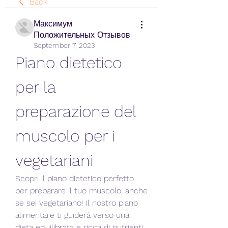
Back
Максимум
Положительных Отзывов
September 7, 2023
Piano dietetico 
per la 
preparazione del 
muscolo per i 
vegetariani
Scopri il piano dietetico perfetto 
per preparare il tuo muscolo, anche 
se sei vegetariano! Il nostro piano 
alimentare ti guiderà verso una 
dieta equilibrata e ricca di nutrienti 