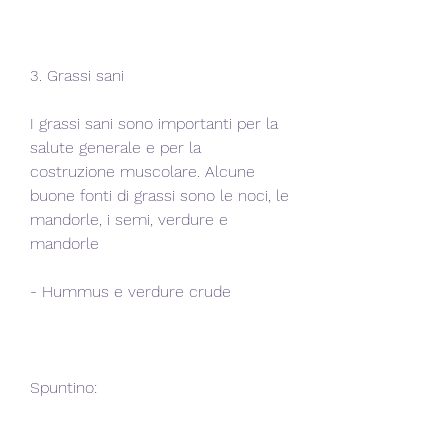
3. Grassi sani
I grassi sani sono importanti per la 
salute generale e per la 
costruzione muscolare. Alcune 
buone fonti di grassi sono le noci, le 
mandorle, i semi, verdure e 
mandorle 
- Hummus e verdure crude
Spuntino:
- Yogurt greco con frutta fresca e 