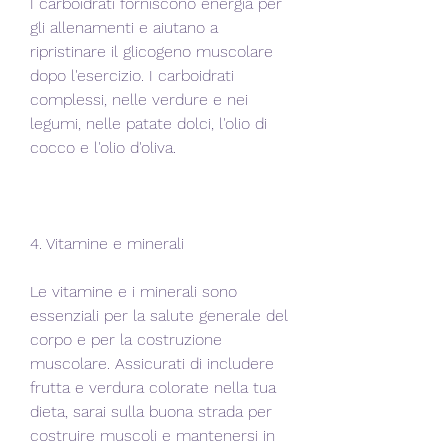
I carboidrati forniscono energia per 
gli allenamenti e aiutano a 
ripristinare il glicogeno muscolare 
dopo l'esercizio. I carboidrati 
complessi, nelle verdure e nei 
legumi, nelle patate dolci, l'olio di 
cocco e l'olio d'oliva.
4. Vitamine e minerali
Le vitamine e i minerali sono 
essenziali per la salute generale del 
corpo e per la costruzione 
muscolare. Assicurati di includere 
frutta e verdura colorate nella tua 
dieta, sarai sulla buona strada per 
costruire muscoli e mantenersi in 