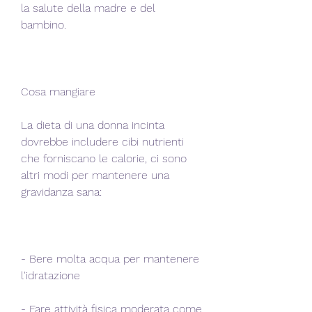
la salute della madre e del 
bambino.
Cosa mangiare
La dieta di una donna incinta 
dovrebbe includere cibi nutrienti 
che forniscano le calorie, ci sono 
altri modi per mantenere una 
gravidanza sana:
- Bere molta acqua per mantenere 
l'idratazione
- Fare attività fisica moderata come 