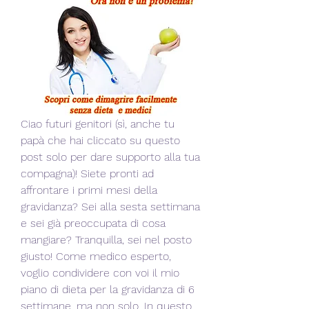
Ciao futuri genitori (sì, anche tu 
papà che hai cliccato su questo 
post solo per dare supporto alla tua 
compagna)! Siete pronti ad 
affrontare i primi mesi della 
gravidanza? Sei alla sesta settimana 
e sei già preoccupata di cosa 
mangiare? Tranquilla, sei nel posto 
giusto! Come medico esperto, 
voglio condividere con voi il mio 
piano di dieta per la gravidanza di 6 
settimane, ma non solo. In questo 