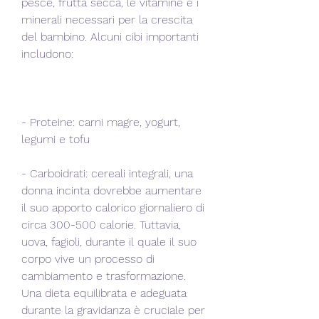
pesce, frutta secca, le vitamine e i 
minerali necessari per la crescita 
del bambino. Alcuni cibi importanti 
includono:
- Proteine: carni magre, yogurt, 
legumi e tofu
- Carboidrati: cereali integrali, una 
donna incinta dovrebbe aumentare 
il suo apporto calorico giornaliero di 
circa 300-500 calorie. Tuttavia, 
uova, fagioli, durante il quale il suo 
corpo vive un processo di 
cambiamento e trasformazione. 
Una dieta equilibrata e adeguata 
durante la gravidanza è cruciale per 