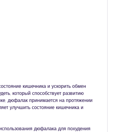
деть, который способствует развитию 
ке, дюфалак принимается на протяжении 
ляет улучшить состояние кишечника и 
использования дюфалака для похудения