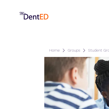
Home
Groups
Student Gr