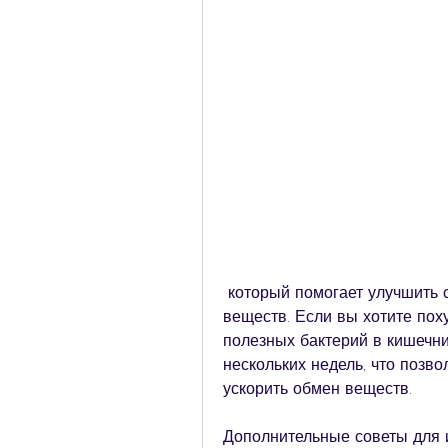
 который помогает улучшить состояние кишечника и ускорить обмен 
веществ. Если вы хотите поху
полезных бактерий в кишечни
нескольких недель, что позво
ускорить обмен веществ.
Дополнительные советы для 