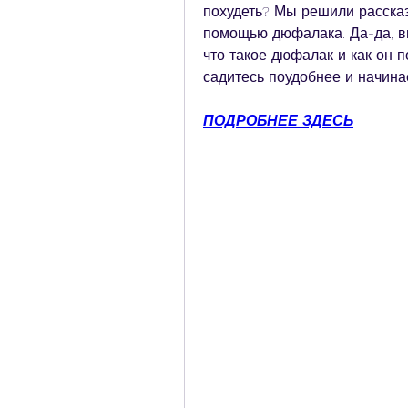
похудеть? Мы решили рассказ
помощью дюфалака. Да-да, вы
что такое дюфалак и как он п
садитесь поудобнее и начина
ПОДРОБНЕЕ ЗДЕСЬ