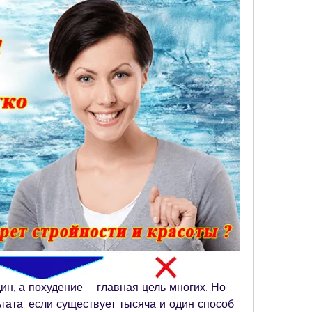
н, а похудение – главная цель многих. Но 
тата, если существует тысяча и один способ 