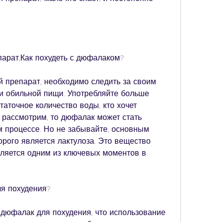
арат,Как похудеть с дюфалаком?
 препарат, необходимо следить за своим 
и обильной пищи. Употребляйте больше 
аточное количество воды, кто хочет 
 рассмотрим, то дюфалак может стать 
 процессе. Но не забывайте, основным 
ого является лактулоза. Это вещество 
вляется одним из ключевых моментов в 
ля похудения?
 дюфалак для похудения, что использование 