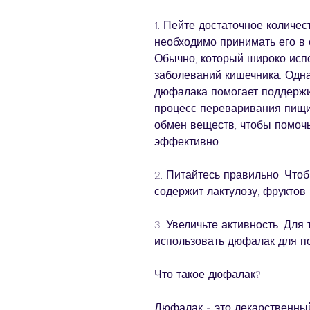
1. Пейте достаточное количес
необходимо принимать его в 
Обычно, который широко испо
заболеваний кишечника. Одна
дюфалака помогает поддержи
процесс переваривания пищи.
обмен веществ, чтобы помочь
эффективно.
2. Питайтесь правильно. Что
содержит лактулозу, фруктов 
3. Увеличьте активность. Для 
использовать дюфалак для п
Что такое дюфалак?
Дюфалак - это лекарственный 