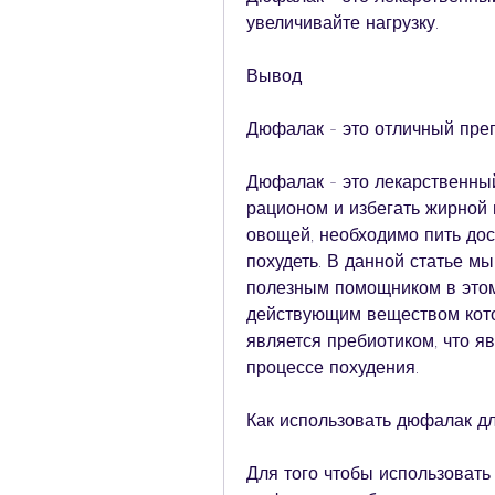
увеличивайте нагрузку.
Вывод
Дюфалак - это отличный преп
Дюфалак - это лекарственный
рационом и избегать жирной 
овощей, необходимо пить дост
похудеть. В данной статье мы
полезным помощником в этом
действующим веществом котор
является пребиотиком, что я
процессе похудения.
Как использовать дюфалак д
Для того чтобы использовать