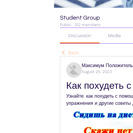
Student Group
Public
·
312 members
Discussion
Media
Back
Максимум Положитель
August 25, 2023
Как похудеть 
Узнайте, как похудеть с пом
упражнения и другие советы 