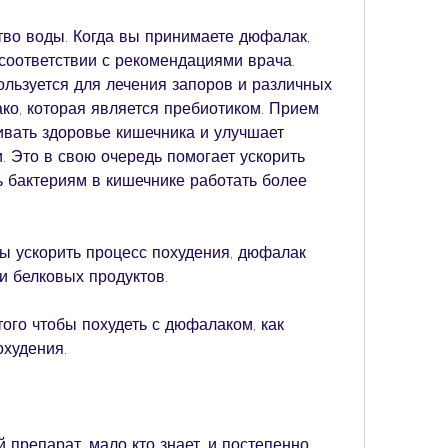
тво воды. Когда вы принимаете дюфалак, 
соответствии с рекомендациями врача. 
льзуется для лечения запоров и различных 
ко, которая является пребиотиком. Прием 
вать здоровье кишечника и улучшает 
 Это в свою очередь помогает ускорить 
 бактериям в кишечнике работать более 
бы ускорить процесс похудения, дюфалак 
и белковых продуктов.
того чтобы похудеть с дюфалаком, как 
охудения.
препарат, мало кто знает, и постепенно 