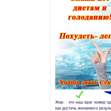
Жир – это наш враг номер оди
как достичь желаемого резуль