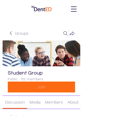
Groups
Student Group
Public
·
312 members
Join
Discussion
Media
Members
About