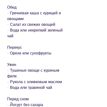
Обед
- Гречневая каша с курицей и 
овощами;
- Салат из свежих овощей;
- Вода или некрепкий зеленый 
чай.
Перекус
- Орехи или сухофрукты.
Ужин
- Тушеные овощи с куриным 
филе;
- Рукола с оливковым маслом;
- Вода или травяной чай.
Перед сном
- Йогурт без сахара.